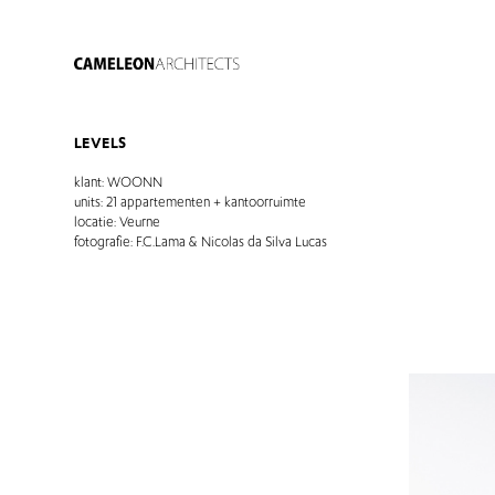
LEVELS
klant: WOONN
units: 21 appartementen + kantoorruimte
locatie: Veurne
fotografie: F.C.Lama & Nicolas da Silva Lucas